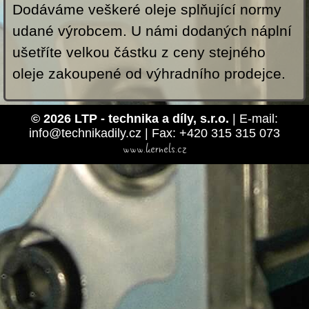
Dodáváme veškeré oleje splňující normy
udané výrobcem. U námi dodaných náplní
ušetříte velkou částku z ceny stejného
oleje zakoupené od výhradního prodejce.
© 2026 LTP - technika a díly, s.r.o.
| E-mail:
info@technikadily.cz | Fax: +420 315 315 073
www.kernels.cz