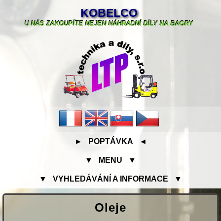
KOBELCO
U NÁS ZAKOUPÍTE NEJEN NÁHRADNÍ DÍLY NA BAGRY
► POPTÁVKA ◄
▼ MENU ▼
▼ VYHLEDÁVÁNÍ A INFORMACE ▼
Oleje