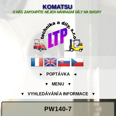
KOMATSU
U NÁS ZAKOUPÍTE NEJEN NÁHRADNÍ DÍLY NA BAGRY
► POPTÁVKA ◄
▼ MENU ▼
▼ VYHLEDÁVÁNÍ A INFORMACE ▼
PW140-7