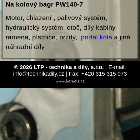
Na kolový bagr PW140-7
Motor, chlazení , palivový systém,
hydraulický systém, otoč, díly kabiny,
ramena, pístnice, brzdy,
portál kola
a jiné
náhradní díly
© 2026 LTP - technika a díly, s.r.o.
| E-mail:
info@technikadily.cz | Fax: +420 315 315 073
www.kernels.cz